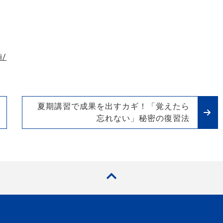
i/
夏期講習で成果を出すカギ！「覚えたら
忘れない」秘密の復習法