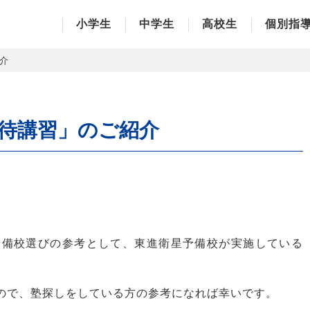
学習塾
小学生
中学生
高校生
個別指
介
待講習」のご紹介
予備校選びの参考として、東進衛星予備校が実施している
ので、塾探しをしている方の参考になれば幸いです。