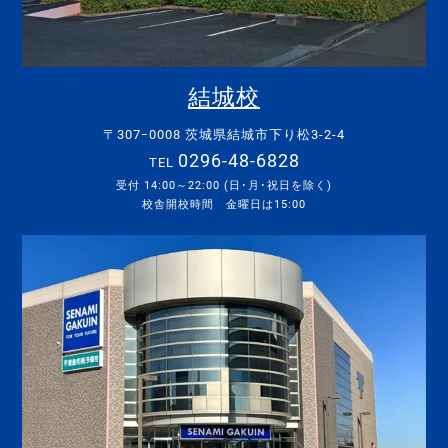
結城校
〒307ｰ0008 茨城県結城市下り松3-2-4
0296-48-6828
TEL
受付 14:00～22:00 (日･月･祝日を除く)
校舎開校時間 金曜日は15:00