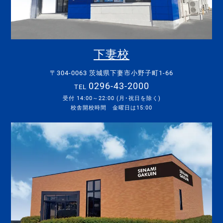
下妻校
〒304-0063 茨城県下妻市小野子町1-66
0296-43-2000
TEL
受付 14:00～22:00 (月･祝日を除く)
校舎開校時間 金曜日は15:00