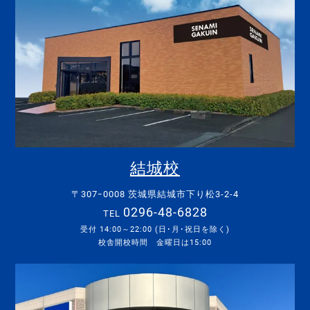
結城校
〒307ｰ0008 茨城県結城市下り松3-2-4
0296-48-6828
TEL
受付 14:00～22:00 (日･月･祝日を除く)
校舎開校時間 金曜日は15:00