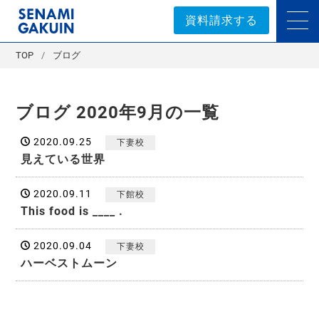
セナミ学院｜学習塾
資料請求する
TOP
ブログ
ブログ 2020年9月の一覧
2020.09.25
下妻校
見えている世界
2020.09.11
下館校
This food is ____ .
2020.09.04
下妻校
ハーベストムーン