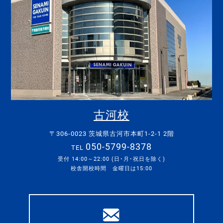
古河校
〒306-0023 茨城県古河市本町1-2-1 2階
050-5799-8378
TEL
受付 14:00～22:00 (日･月･祝日を除く)
校舎開校時間 金曜日は15:00