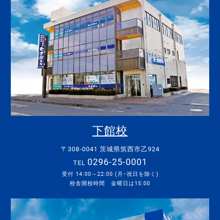
下館校
〒308-0041 茨城県筑西市乙924
0296-25-0001
TEL
受付 14:00～22:00 (月･祝日を除く)
校舎開校時間 金曜日は15:00