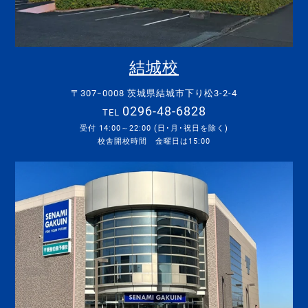
結城校
〒307ｰ0008 茨城県結城市下り松3-2-4
0296-48-6828
TEL
受付 14:00～22:00 (日･月･祝日を除く)
校舎開校時間 金曜日は15:00