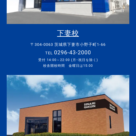
下妻校
〒304-0063 茨城県下妻市小野子町1-66
0296-43-2000
TEL
受付 14:00～22:00 (月･祝日を除く)
校舎開校時間 金曜日は15:00