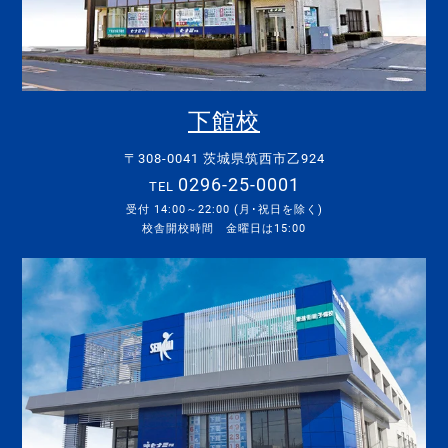
下館校
〒308-0041 茨城県筑西市乙924
0296-25-0001
TEL
受付 14:00～22:00 (月･祝日を除く)
校舎開校時間 金曜日は15:00