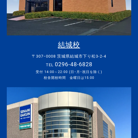
結城校
〒307ｰ0008 茨城県結城市下り松3-2-4
0296-48-6828
TEL
受付 14:00～22:00 (日･月･祝日を除く)
校舎開校時間 金曜日は15:00