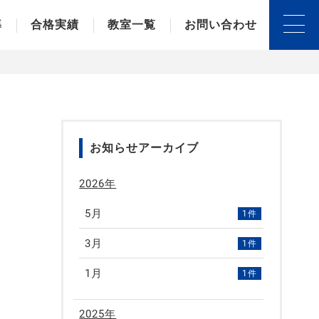
導
合格実績
教室一覧
お問い合わせ
下妻校
結城校
古河校
下館校(筑西市)
お知らせアーカイブ
2026年
5月
1件
3月
1件
1月
1件
2025年