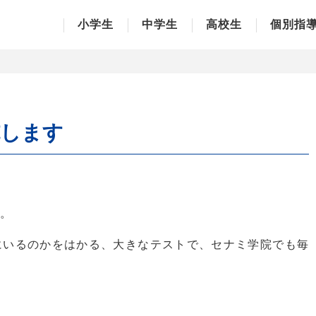
学習塾
小学生
中学生
高校生
個別指
施します
す。
にいるのかをはかる、大きなテストで、セナミ学院でも毎