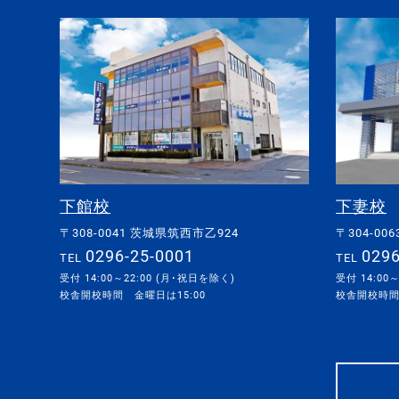
下館校
下妻校
〒308-0041 茨城県筑西市乙924
〒304-0
0296-25-0001
0296
TEL
TEL
受付 14:00～22:00 (月･祝日を除く)
受付 14:00
校舎開校時間 金曜日は15:00
校舎開校時間