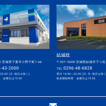
結城校
063 茨城県下妻市小野子町1-66
〒307ｰ0008 茨城県結城市下り松3
-43-2000
0296-48-6828
TEL
～22:00 (月･祝日を除く)
受付 14:00～22:00 (日･月･祝日を除く
 金曜日は15:00
校舎開校時間 金曜日は15:00