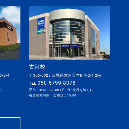
古河校
-2-4
〒306-0023 茨城県古河市本町1-2-1 2階
050-5799-8378
TEL
)
受付 14:00～22:00 (日･月･祝日を除く)
校舎開校時間 金曜日は15:00