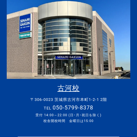
古河校
〒306-0023 茨城県古河市本町1-2-1 2階
050-5799-8378
TEL
受付 14:00～22:00 (日･月･祝日を除く)
校舎開校時間 金曜日は15:00