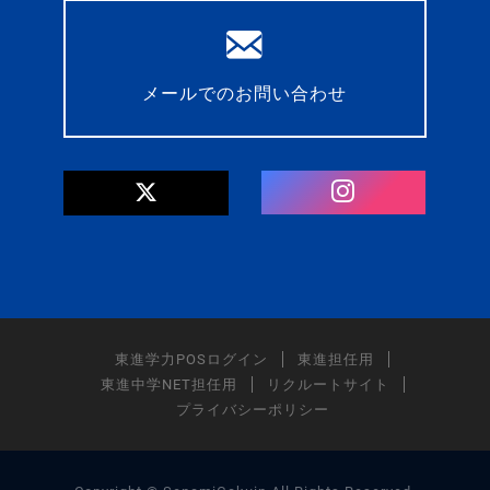
メールでのお問い合わせ
東進学力POSログイン
東進担任用
東進中学NET担任用
リクルートサイト
プライバシーポリシー