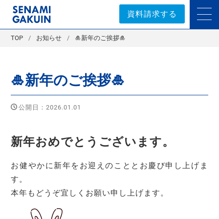
セナミ学院｜学習塾
資料請求する
TOP
お知らせ
🎍新年のご挨拶🎍
🎍新年のご挨拶🎍
公開日：2026.01.01
新年おめでとうございます。
お健やかに新年をお迎えのこととお慶び申し上げま
す。
本年もどうぞ宜しくお願い申し上げます。