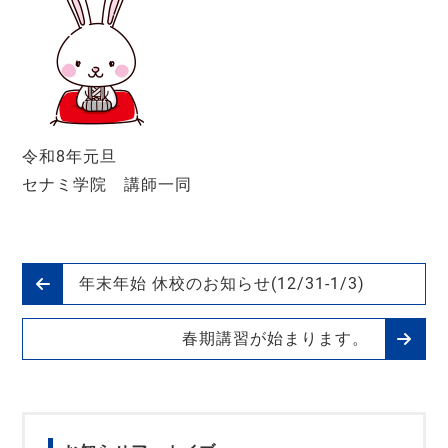
令和8年元旦
セナミ学院 講師一同
年末年始 休校のお知らせ(12/31-1/3)
春期講習が始まります。