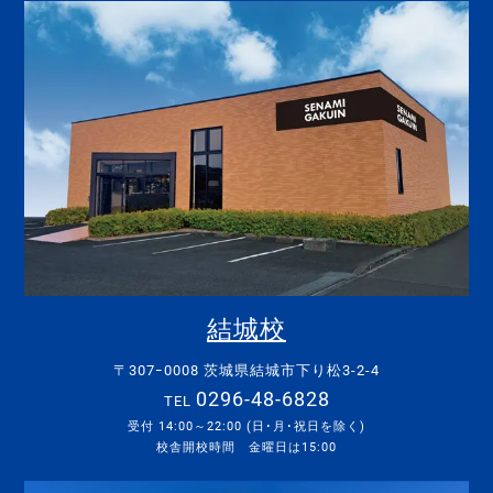
結城校
〒307ｰ0008 茨城県結城市下り松3-2-4
0296-48-6828
TEL
受付 14:00～22:00 (日･月･祝日を除く)
校舎開校時間 金曜日は15:00