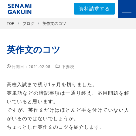
セナミ学院｜学習塾
資料請求する
TOP
ブログ
英作文のコツ
英作文のコツ
公開日：2021.02.05
下妻校
高校入試まで残り1ヶ月を切りました。
英単語などの暗記事項は一通り終え、応用問題を解
いていると思います。
ですが、英作文だけはほとんど手を付けていない人
がいるのではないでしょうか。
ちょっとした英作文のコツを紹介します。