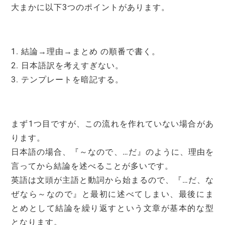
大まかに以下3つのポイントがあります。
1. 結論→理由→まとめ の順番で書く。
2. 日本語訳を考えすぎない。
3. テンプレートを暗記する。
まず1つ目ですが、この流れを作れていない場合があ
ります。
日本語の場合、『～なので、…だ』のように、理由を
言ってから結論を述べることが多いです。
英語は文頭が主語と動詞から始まるので、『…だ、な
ぜなら～なので』と最初に述べてしまい、最後にま
とめとして結論を繰り返すという文章が基本的な型
となります。