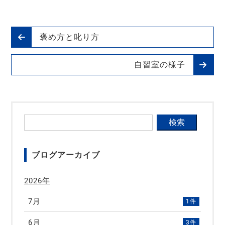
褒め方と叱り方
自習室の様子
ブログアーカイブ
2026年
7月
1件
6月
3件