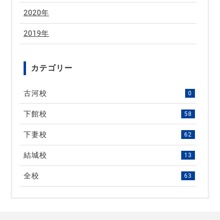
2020年
2019年
カテゴリー
古河校
0
下館校
58
下妻校
62
結城校
13
全校
63