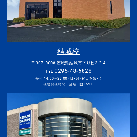
結城校
〒307ｰ0008 茨城県結城市下り松3-2-4
0296-48-6828
TEL
受付 14:00～22:00 (日･月･祝日を除く)
校舎開校時間 金曜日は15:00