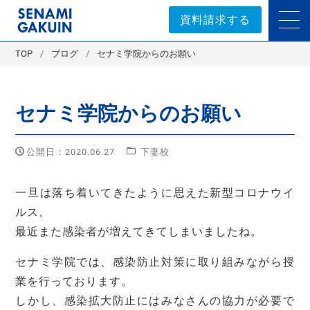
セナミ学院｜学習塾
資料請求する
TOP
ブログ
セナミ学院からのお願い
セナミ学院からのお願い
公開日：2020.06.27
下妻校
一旦は落ち着いてきたように思えた新型コロナウイ
ルス。
最近また感染者が増えてきてしまいましたね。
セナミ学院では、感染防止対策に取り組みながら授
業を行っております。
しかし、感染拡大防止にはみなさんの協力が必要で