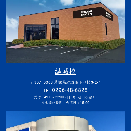
結城校
〒307ｰ0008 茨城県結城市下り松3-2-4
0296-48-6828
TEL
受付 14:00～22:00 (日･月･祝日を除く)
校舎開校時間 金曜日は15:00