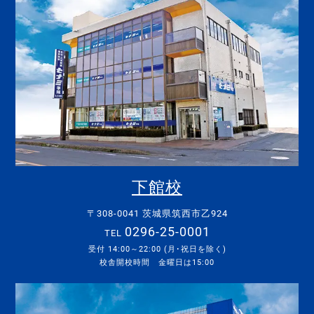
下館校
〒308-0041 茨城県筑西市乙924
0296-25-0001
TEL
受付 14:00～22:00 (月･祝日を除く)
校舎開校時間 金曜日は15:00