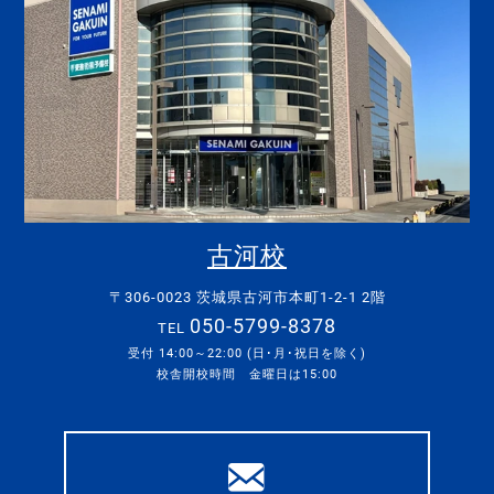
古河校
〒306-0023 茨城県古河市本町1-2-1 2階
050-5799-8378
TEL
受付 14:00～22:00 (日･月･祝日を除く)
校舎開校時間 金曜日は15:00