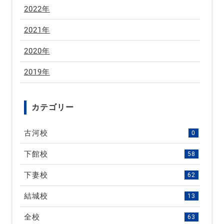
2022年
2021年
2020年
2019年
カテゴリー
古河校
0
下館校
58
下妻校
62
結城校
13
全校
63