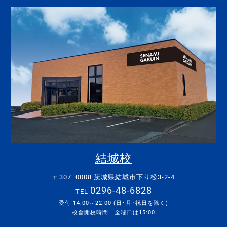
結城校
〒307ｰ0008 茨城県結城市下り松3-2-4
0296-48-6828
TEL
受付 14:00～22:00 (日･月･祝日を除く)
校舎開校時間 金曜日は15:00