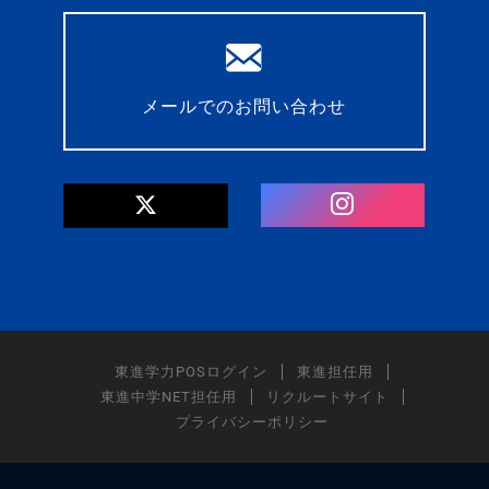
メールでのお問い合わせ
東進学力POSログイン
東進担任用
東進中学NET担任用
リクルートサイト
プライバシーポリシー