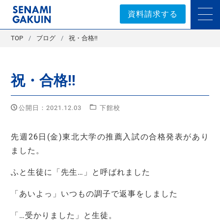
セナミ学院｜学習塾
資料請求する
TOP
ブログ
祝・合格‼
祝・合格‼
公開日：2021.12.03
下館校
先週26日(金)東北大学の推薦入試の合格発表があり
ました。
ふと生徒に「先生…」と呼ばれました
「あいよっ」いつもの調子で返事をしました
「…受かりました」と生徒。