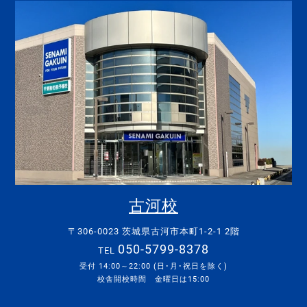
古河校
〒306-0023 茨城県古河市本町1-2-1 2階
050-5799-8378
TEL
受付 14:00～22:00 (日･月･祝日を除く)
校舎開校時間 金曜日は15:00