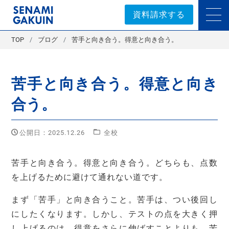
セナミ学院｜学習塾
資料請求する
TOP
ブログ
苦手と向き合う。得意と向き合う。
苦手と向き合う。得意と向き
合う。
公開日：2025.12.26
全校
苦手と向き合う。得意と向き合う。どちらも、点数
を上げるために避けて通れない道です。
まず「苦手」と向き合うこと。苦手は、つい後回し
にしたくなります。しかし、テストの点を大きく押
し上げるのは、得意をさらに伸ばすことよりも、苦