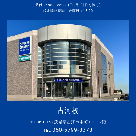
受付 14:00～22:00 (日･月･祝日を除く)
校舎開校時間 金曜日は15:00
古河校
〒306-0023 茨城県古河市本町1-2-1 2階
050-5799-8378
TEL