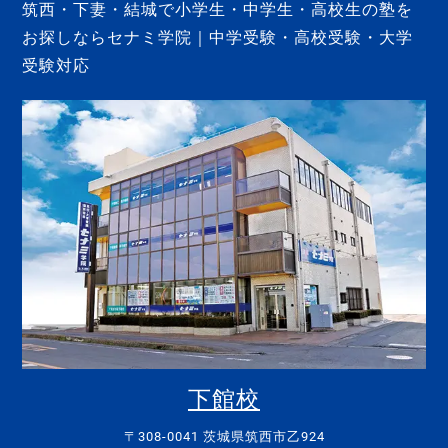
筑西・下妻・結城で小学生・中学生・高校生の塾を
お探しならセナミ学院｜中学受験・高校受験・大学
受験対応
下館校
〒308-0041 茨城県筑西市乙924