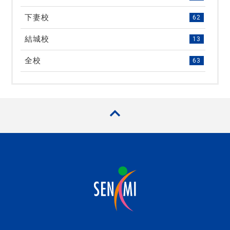
下妻校
62
結城校
13
全校
63