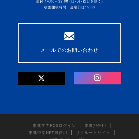
受付 14:00～22:00 (日･月･祝日を除く)
校舎開校時間 金曜日は15:00
メールでのお問い合わせ
東進学力POSログイン
東進担任用
東進中学NET担任用
リクルートサイト