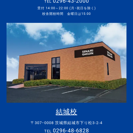
0296-43-2000
TEL
受付 14:00～22:00 (月･祝日を除く)
校舎開校時間 金曜日は15:00
結城校
〒307ｰ0008 茨城県結城市下り松3-2-4
0296-48-6828
TEL