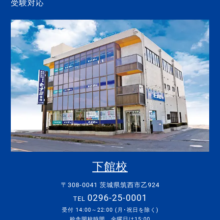
受験対応
下館校
〒308-0041 茨城県筑西市乙924
0296-25-0001
TEL
受付 14:00～22:00 (月･祝日を除く)
校舎開校時間 金曜日は15:00