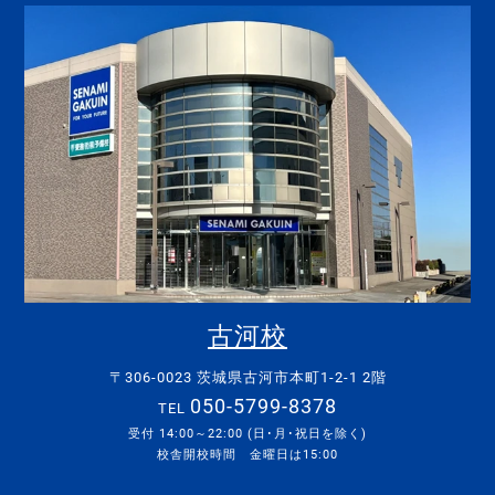
古河校
〒306-0023 茨城県古河市本町1-2-1 2階
050-5799-8378
TEL
受付 14:00～22:00 (日･月･祝日を除く)
校舎開校時間 金曜日は15:00