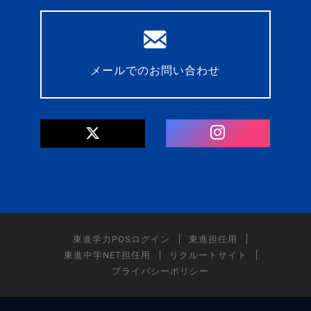
メールでのお問い合わせ
東進学力POSログイン
東進担任用
東進中学NET担任用
リクルートサイト
プライバシーポリシー