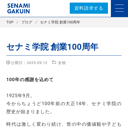
セナミ学院｜学習塾
資料請求する
TOP
ブログ
セナミ学院 創業100周年
セナミ学院 創業100周年
公開日：2025.09.12
全校
100年の感謝を込めて
1925年9月。
今からちょうど100年前の大正14年、セナミ学院の
歴史が始まりました。
時代は激しく変わり続け、世の中の価値観や子ども