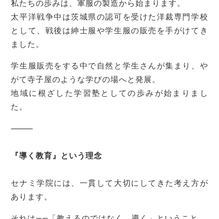
私たちの歩みは、軍服の製造から始まります。
太平洋戦争中は茨城県の認可を受けた洋裁専門学校
として、戦後は紳士服や学生服の販売を手がけてき
ました。
学生服販売をする中で自然と学生さんが集まり、や
がて寺子屋のような学びの場へと発展。
地域に根ざした学習塾としての歩みが始まりまし
た。
⸻
『導く教育』という理念
セナミ学院には、一貫して大切にしてきた考え方が
あります。
それは――「教えるのではなく、導く」ということ。