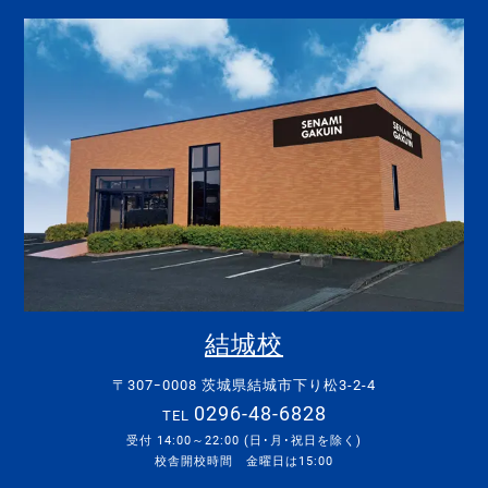
結城校
〒307ｰ0008 茨城県結城市下り松3-2-4
0296-48-6828
TEL
受付 14:00～22:00 (日･月･祝日を除く)
校舎開校時間 金曜日は15:00