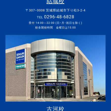
結城校
〒307ｰ0008 茨城県結城市下り松3-2-4
0296-48-6828
TEL
受付 14:00～22:00 (日･月･祝日を除く)
校舎開校時間 金曜日は15:00
古河校