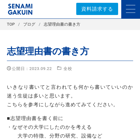
セナミ学院｜学習塾
資料請求する
TOP
ブログ
志望理由書の書き方
志望理由書の書き方
公開日：2023.09.22
全校
いきなり書いてと言われても何から書いていいのか
迷う生徒は多いと思います。
こちらを参考にしながら進めてみてください。
■志望理由書を書く前に
・なぜその大学にしたのかを考える
大学の特徴、分野の研究、設備など