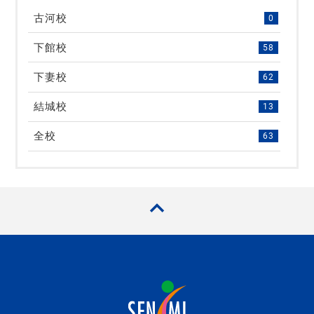
古河校
0
下館校
58
下妻校
62
結城校
13
全校
63