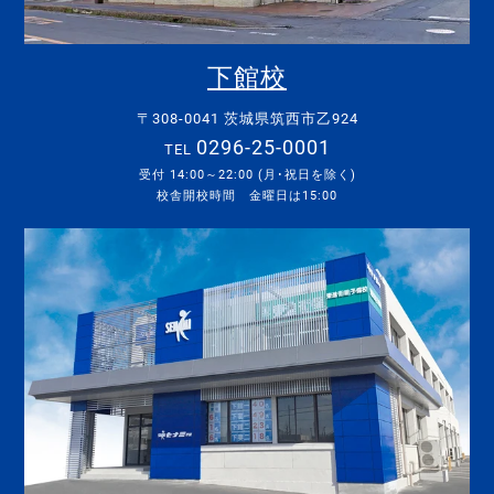
下館校
〒308-0041 茨城県筑西市乙924
0296-25-0001
TEL
受付 14:00～22:00 (月･祝日を除く)
校舎開校時間 金曜日は15:00