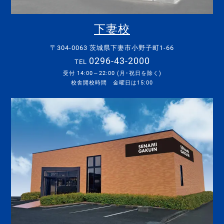
下妻校
〒304-0063 茨城県下妻市小野子町1-66
0296-43-2000
TEL
受付 14:00～22:00 (月･祝日を除く)
校舎開校時間 金曜日は15:00