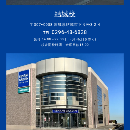
結城校
〒307ｰ0008 茨城県結城市下り松3-2-4
0296-48-6828
TEL
受付 14:00～22:00 (日･月･祝日を除く)
校舎開校時間 金曜日は15:00