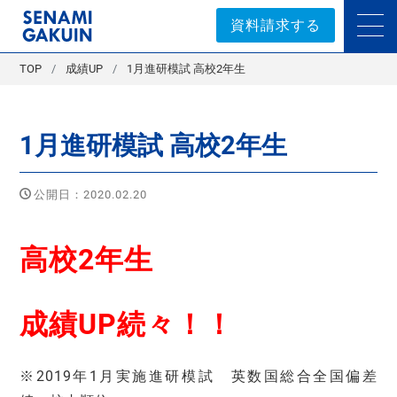
セナミ学院｜学習塾
資料請求する
TOP
成績UP
1月進研模試 高校2年生
1月進研模試 高校2年生
公開日：2020.02.20
高校2年生
成績UP続々！！
※2019年1月実施進研模試 英数国総合全国偏差