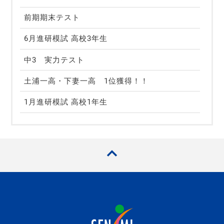
前期期末テスト
6月進研模試 高校3年生
中3 実力テスト
土浦一高・下妻一高 1位獲得！！
1月進研模試 高校1年生