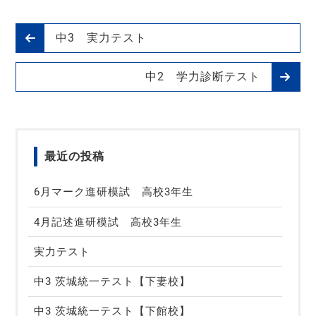
中3 実力テスト
中2 学力診断テスト
最近の投稿
6月マーク進研模試 高校3年生
4月記述進研模試 高校3年生
実力テスト
中3 茨城統一テスト【下妻校】
中3 茨城統一テスト【下館校】