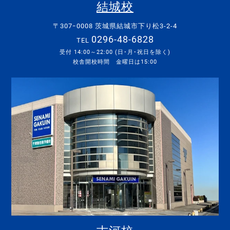
結城校
〒307ｰ0008 茨城県結城市下り松3-2-4
0296-48-6828
TEL
受付 14:00～22:00 (日･月･祝日を除く)
校舎開校時間 金曜日は15:00