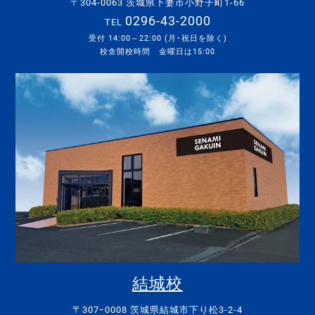
〒304-0063 茨城県下妻市小野子町1-66
0296-43-2000
TEL
受付 14:00～22:00 (月･祝日を除く)
校舎開校時間 金曜日は15:00
結城校
〒307ｰ0008 茨城県結城市下り松3-2-4