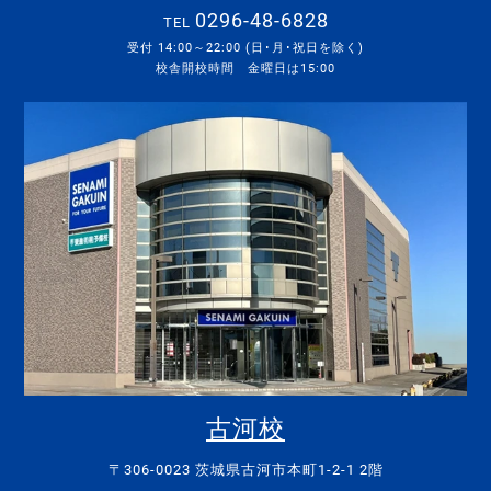
0296-48-6828
TEL
受付 14:00～22:00 (日･月･祝日を除く)
校舎開校時間 金曜日は15:00
古河校
〒306-0023 茨城県古河市本町1-2-1 2階